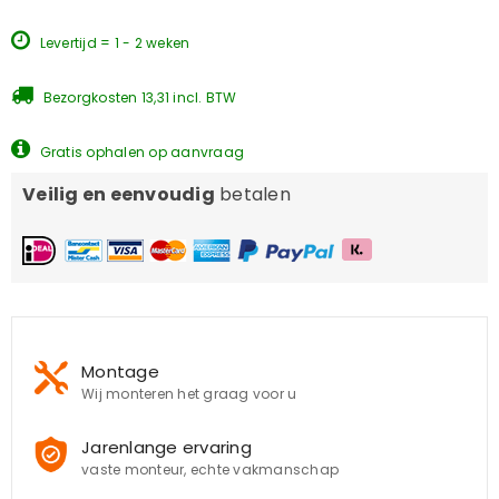
Levertijd = 1 - 2 weken
Bezorgkosten 13,31 incl. BTW
Gratis ophalen op aanvraag
Veilig en eenvoudig
betalen
Montage
Wij monteren het graag voor u
Jarenlange ervaring
vaste monteur, echte vakmanschap