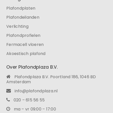
Plafondplaten
Plafondeilanden
Verlichting
Plafondprofielen
Fermacell vloeren
Akoestisch plafond
Over Plafondplaza B.V.
Plafondplaza B.V. Poortland 186, 1046 BD
Amsterdam
info@plafondplaza.nl
020 – 615 56 55
ma – vr 09:00 – 17:00