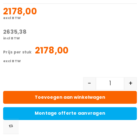
2178,00
excl BTW
2635,38
incl BTW
2178,00
prijs per stuk
excl BTW
-
+
Toevoegen aan winkelwagen
Montage offerte aanvragen