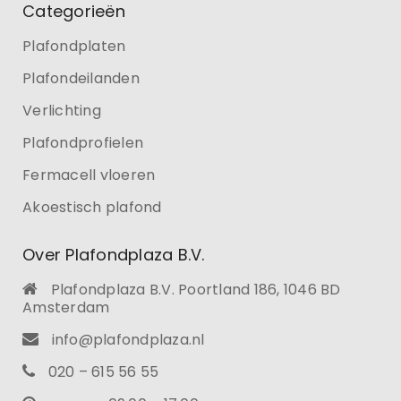
Categorieën
Plafondplaten
Plafondeilanden
Verlichting
Plafondprofielen
Fermacell vloeren
Akoestisch plafond
Over Plafondplaza B.V.
Plafondplaza B.V. Poortland 186, 1046 BD
Amsterdam
info@plafondplaza.nl
020 – 615 56 55