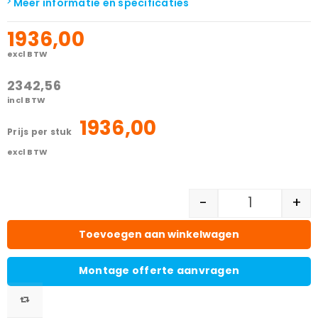
Meer informatie en specificaties
1936,00
excl BTW
2342,56
incl BTW
1936,00
prijs per stuk
excl BTW
-
+
Toevoegen aan winkelwagen
Montage offerte aanvragen