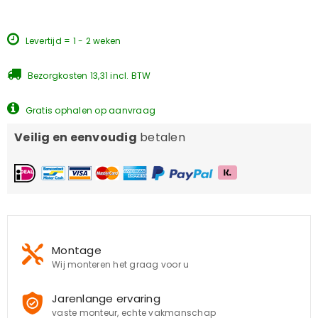
Levertijd = 1 - 2 weken
Bezorgkosten 13,31 incl. BTW
Gratis ophalen op aanvraag
Veilig en eenvoudig
betalen
Montage
Wij monteren het graag voor u
Jarenlange ervaring
vaste monteur, echte vakmanschap