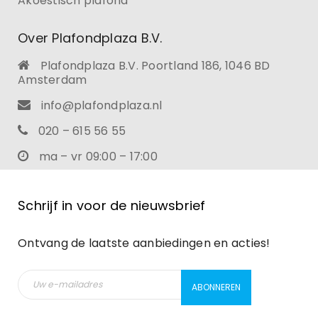
Akoestisch plafond
Over Plafondplaza B.V.
Plafondplaza B.V. Poortland 186, 1046 BD
Amsterdam
info@plafondplaza.nl
020 – 615 56 55
ma – vr 09:00 – 17:00
Schrijf in voor de nieuwsbrief
Ontvang de laatste aanbiedingen en acties!