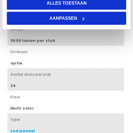
ALLES TOESTAAN
Levertijd
1 – 2 weken
AANPASSEN
Lumen
3600 lumen per stuk
Dimbaar
optie
Aantal stuks per pak
24
Kleur
Multi color
Type
Led paneel