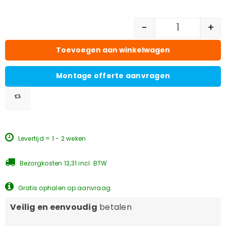
-
+
Toevoegen aan winkelwagen
Montage offerte aanvragen
Levertijd = 1 - 2 weken
Bezorgkosten 13,31 incl. BTW
Gratis ophalen op aanvraag
Veilig en eenvoudig
betalen