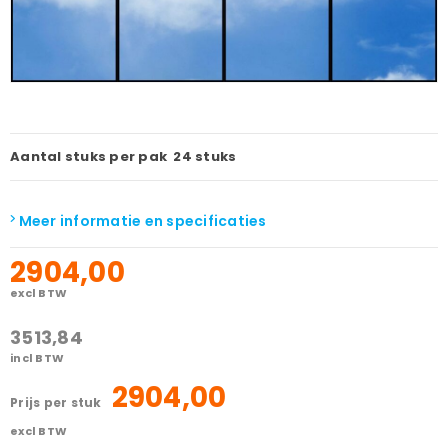
Aantal stuks per pak
24 stuks
Meer informatie en specificaties
2904,00
excl BTW
3513,84
incl BTW
2904,00
prijs per stuk
excl BTW