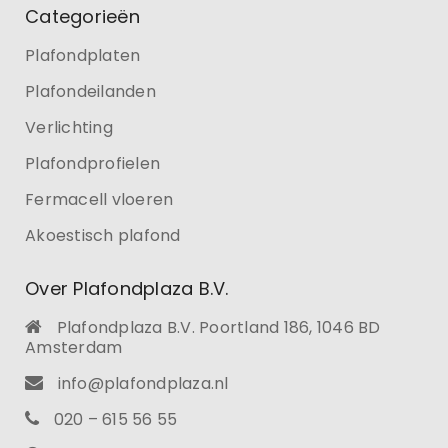
Categorieën
Plafondplaten
Plafondeilanden
Verlichting
Plafondprofielen
Fermacell vloeren
Akoestisch plafond
Over Plafondplaza B.V.
Plafondplaza B.V. Poortland 186, 1046 BD
Amsterdam
info@plafondplaza.nl
020 – 615 56 55