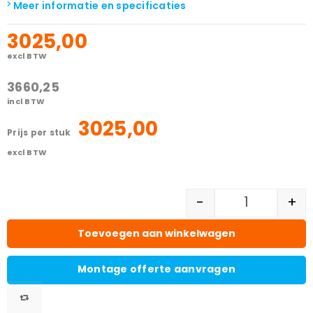
Meer informatie en specificaties
3025,00
excl BTW
3660,25
incl BTW
3025,00
prijs per stuk
excl BTW
-
+
Toevoegen aan winkelwagen
Montage offerte aanvragen