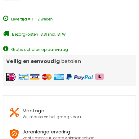
Levertijd = 1 - 2 weken
Bezorgkosten 13,31 incl. BTW
Gratis ophalen op aanvraag
Veilig en eenvoudig
betalen
Montage
Wij monteren het graag voor u
Jarenlange ervaring
vaste monteur, echte vakmanschap