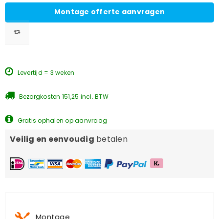
Montage offerte aanvragen
Levertijd = 3 weken
Bezorgkosten 151,25 incl. BTW
Gratis ophalen op aanvraag
Veilig en eenvoudig
betalen
Montage