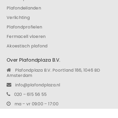
Plafondeilanden
Verlichting
Plafondprofielen
Fermacell vloeren
Akoestisch plafond
Over Plafondplaza B.V.
Plafondplaza B.V. Poortland 186, 1046 BD
Amsterdam
info@plafondplaza.nl
020 – 615 56 55
ma – vr 09:00 – 17:00