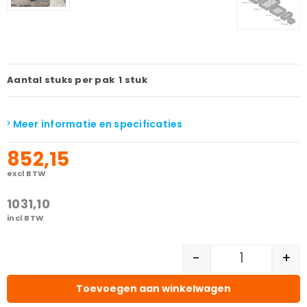
Aantal stuks per pak
1 stuk
Meer informatie en specificaties
852,15
excl BTW
1031,10
incl BTW
-
+
Toevoegen aan winkelwagen