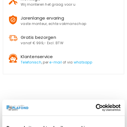
Wij monteren het graag voor u
Jarenlange ervaring
vaste monteur, echte vakmanschap
Gratis bezorgen
vanaf € 999,- Excl. BTW
Klantenservice
Telefonisch
, per
e-mail
of via
whatsapp
Beschrijving
Bijlagen