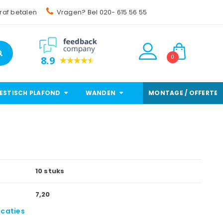
raf betalen
Vragen? Bel 020- 615 56 55
0
8.9
ESTISCH PLAFOND
WANDEN
MONTAGE / OFFERTE
10 stuks
7,20
icaties