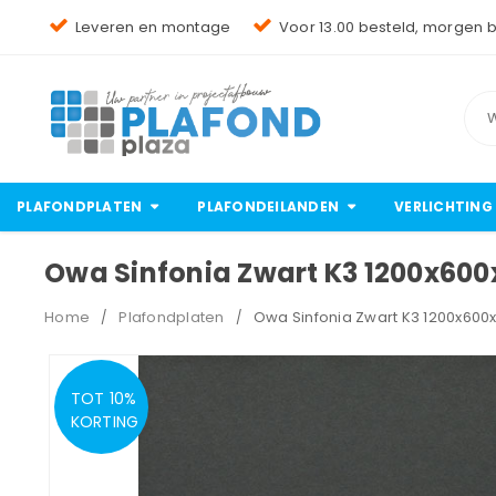
Leveren en montage
Voor 13.00 besteld, morgen 
PLAFONDPLATEN
PLAFONDEILANDEN
VERLICHTING
Owa Sinfonia Zwart K3 1200x60
Home
Plafondplaten
Owa Sinfonia Zwart K3 1200x600
/
/
TOT 10%
KORTING