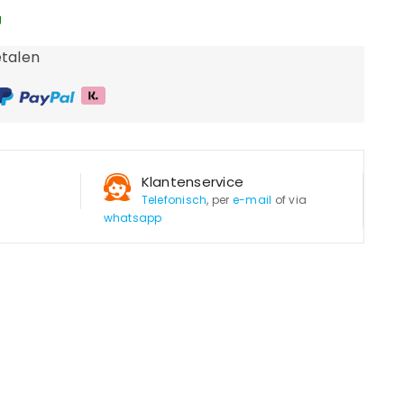
g
talen
Klantenservice
Telefonisch
, per
e-mail
of via
whatsapp