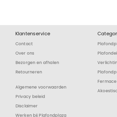
Klantenservice
Categor
Contact
Plafondp
Over ons
Plafonde
Bezorgen en afhalen
Verlichti
Retourneren
Plafondp
Fermacel
Algemene voorwaarden
Akoestis
Privacy beleid
Disclaimer
Werken bij Plafondplaza