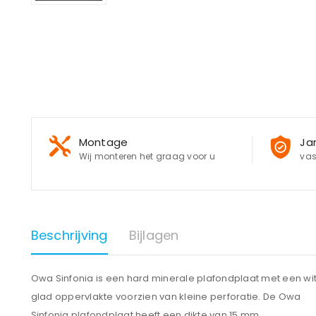
Montage
Ja
Wij monteren het graag voor u
vas
Beschrijving
Bijlagen
Owa Sinfonia is een hard minerale plafondplaat met een wi
glad oppervlakte voorzien van kleine perforatie. De Owa
Sinfonia plafondplaat heeft een dikte van 15 mm.