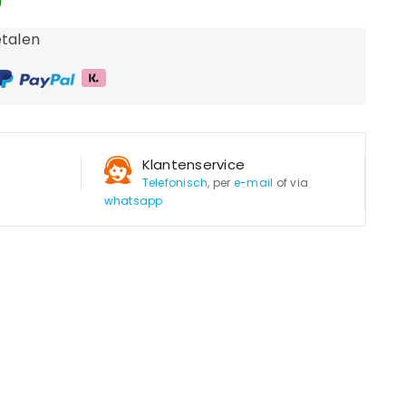
g
talen
Klantenservice
Telefonisch
, per
e-mail
of via
whatsapp