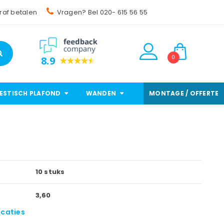
raf betalen
Vragen? Bel 020- 615 56 55
0
8.9
ESTISCH PLAFOND
WANDEN
MONTAGE / OFFERTE
10 stuks
3,60
icaties