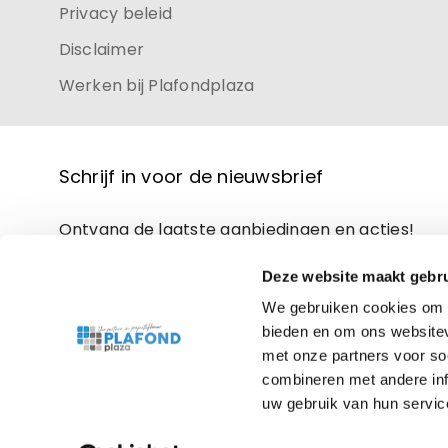
Privacy beleid
Disclaimer
Werken bij Plafondplaza
Schrijf in voor de nieuwsbrief
Ontvang de laatste aanbiedingen en acties!
Deze website maakt gebru
We gebruiken cookies om c
bieden en om ons websitev
met onze partners voor so
combineren met andere inf
uw gebruik van hun servic