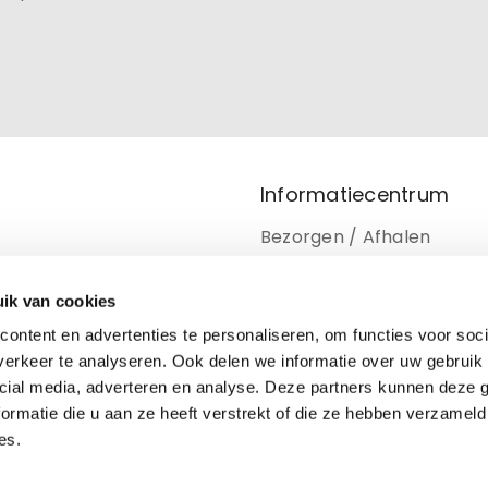
Informatiecentrum
Bezorgen / Afhalen
Retourneren
ik van cookies
Privacy beleid
ontent en advertenties te personaliseren, om functies voor soci
Disclaimer
erkeer te analyseren. Ook delen we informatie over uw gebruik 
cial media, adverteren en analyse. Deze partners kunnen deze
Cookiebeleid
ormatie die u aan ze heeft verstrekt of die ze hebben verzameld
es.