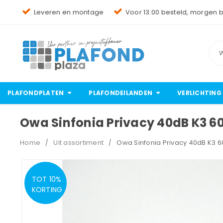
Leveren en montage
Voor 13.00 besteld, morgen 
PLAFONDPLATEN
PLAFONDEILANDEN
VERLICHTING
Owa Sinfonia Privacy 40dB K3 
Home
Uit assortiment
Owa Sinfonia Privacy 40dB K3 
/
/
TOT 10%
OP=OP
KORTING