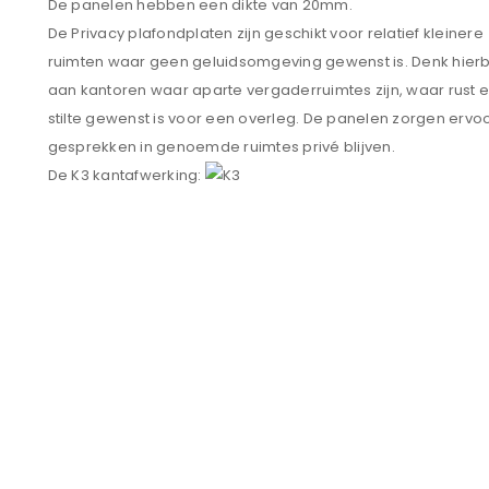
De panelen hebben een dikte van 20mm.
De Privacy plafondplaten zijn geschikt voor relatief kleinere
ruimten waar geen geluidsomgeving gewenst is. Denk hierb
aan kantoren waar aparte vergaderruimtes zijn, waar rust 
stilte gewenst is voor een overleg. De panelen zorgen ervo
gesprekken in genoemde ruimtes privé blijven.
De K3 kantafwerking: