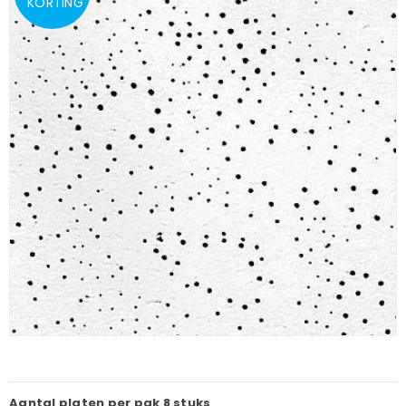
KORTING
Aantal platen per pak
8 stuks