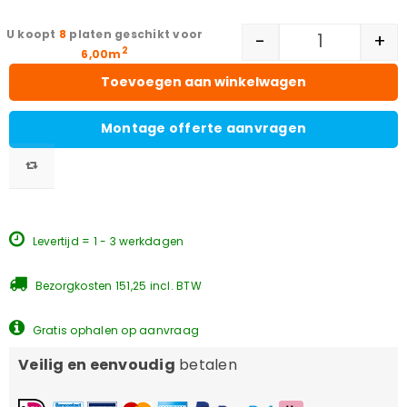
8
platen geschikt voor
-
+
2
6,00m
Toevoegen aan winkelwagen
Montage offerte aanvragen
Levertijd = 1 - 3 werkdagen
Bezorgkosten 151,25 incl. BTW
Gratis ophalen op aanvraag
Veilig en eenvoudig
betalen