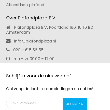
Akoestisch plafond
Over Plafondplaza B.V.
Plafondplaza B.V. Poortland 186, 1046 BD
Amsterdam
info@plafondplaza.nl
020 – 615 56 55
ma – vr 09:00 – 17:00
Schrijf in voor de nieuwsbrief
Ontvang de laatste aanbiedingen en acties!