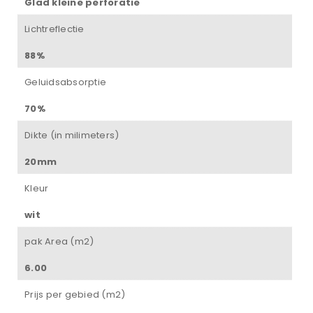
Glad kleine perforatie
Lichtreflectie
88%
Geluidsabsorptie
70%
Dikte (in milimeters)
20mm
Kleur
wit
pak Area (m2)
6.00
Prijs per gebied (m2)