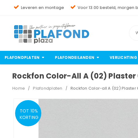
Leveren en montage
Voor 13.00 besteld, morgen 
PLAFONDPLATEN
PLAFONDEILANDEN
VERLICHTING
Rockfon Color-All A (02) Plaste
Home
Plafondplaten
Rockfon Color-all A (02) Plaste
/
/
TOT 10%
KORTING