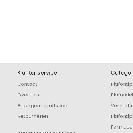
Klantenservice
Categor
Contact
Plafondp
Over ons
Plafonde
Bezorgen en afhalen
Verlichti
Retourneren
Plafondp
Fermacel