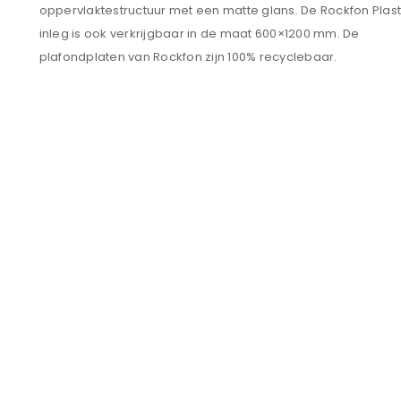
oppervlaktestructuur met een matte glans. De Rockfon Plas
inleg is ook verkrijgbaar in de maat 600×1200 mm. De
plafondplaten van Rockfon zijn 100% recyclebaar.