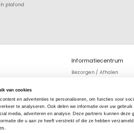
ch plafond
Informatiecentrum
Bezorgen / Afhalen
Retourneren
ik van cookies
Privacy beleid
ontent en advertenties te personaliseren, om functies voor soci
Disclaimer
erkeer te analyseren. Ook delen we informatie over uw gebruik 
cial media, adverteren en analyse. Deze partners kunnen deze
Cookiebeleid
ormatie die u aan ze heeft verstrekt of die ze hebben verzameld
es.