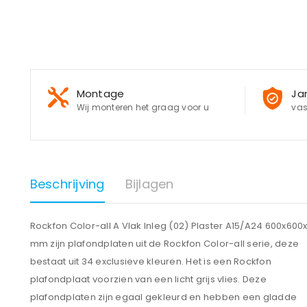
Montage
Ja
Wij monteren het graag voor u
vas
Beschrijving
Bijlagen
Rockfon Color-all A Vlak Inleg (02) Plaster A15/A24 600x600
mm zijn plafondplaten uit de Rockfon Color-all serie, deze
bestaat uit 34 exclusieve kleuren. Het is een Rockfon
plafondplaat voorzien van een licht grijs vlies. Deze
plafondplaten zijn egaal gekleurd en hebben een gladde