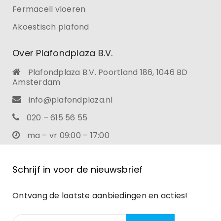
Fermacell vloeren
Akoestisch plafond
Over Plafondplaza B.V.
Plafondplaza B.V. Poortland 186, 1046 BD
Amsterdam
info@plafondplaza.nl
020 – 615 56 55
ma – vr 09:00 – 17:00
Schrijf in voor de nieuwsbrief
Ontvang de laatste aanbiedingen en acties!