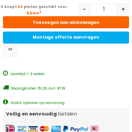
24
platen geschikt voor
-
+
2
8,64m
Toevoegen aan winkelwagen
Montage offerte aanvragen
Levertijd = 3 weken
Bezorgkosten 151,25 incl. BTW
Gratis ophalen op aanvraag
Veilig en eenvoudig
betalen