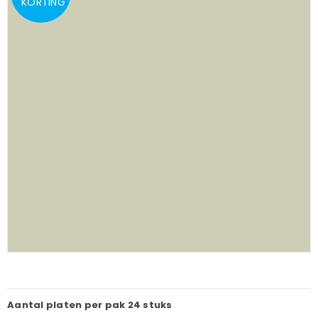
KORTING
Aantal platen per pak
24 stuks