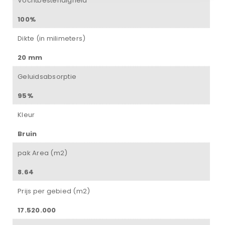
Vochtbestendigheid
100%
Dikte (in milimeters)
20 mm
Geluidsabsorptie
95%
Kleur
Bruin
pak Area (m2)
8.64
Prijs per gebied (m2)
17.520.000