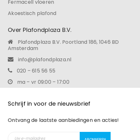
Fermacell vloeren
Akoestisch plafond
Over Plafondplaza B.V.
Plafondplaza B.V. Poortland 186, 1046 BD
Amsterdam
info@plafondplaza.nl
020 – 615 56 55
ma – vr 09:00 – 17:00
Schrijf in voor de nieuwsbrief
Ontvang de laatste aanbiedingen en acties!