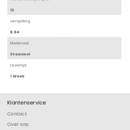
12
verspilling
8.64
Materiaal
Steenwol
Levertijd
1 Week
Klantenservice
Contact
Over ons