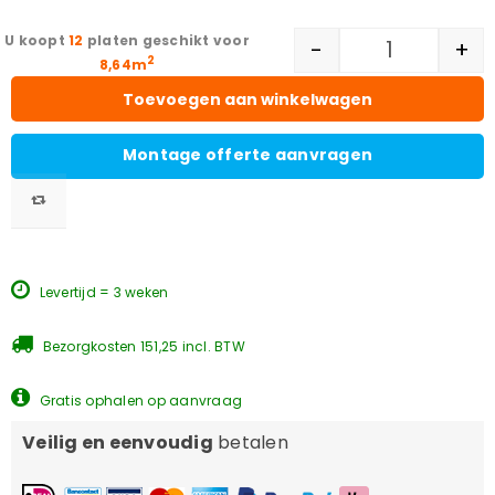
12
platen geschikt voor
-
+
2
8,64m
Toevoegen aan winkelwagen
Montage offerte aanvragen
Levertijd = 3 weken
Bezorgkosten 151,25 incl. BTW
Gratis ophalen op aanvraag
Veilig en eenvoudig
betalen