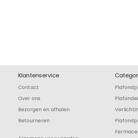
Klantenservice
Categor
Contact
Plafondp
Over ons
Plafonde
Bezorgen en afhalen
Verlichti
Retourneren
Plafondp
Fermacel