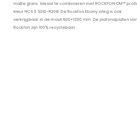
matte glans. Ideaal te combineren met ROCKFON CM™ profi
kleur NCS S 3010-R20B. De Rockfon Ebony inleg is ook
verkrijgbaar in de maat 600×1200 mm. De plafondplaten va
Rockfon zijn 100% recyclebaar.