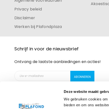
Algemene voorwaarden
Akoestis
Privacy beleid
Disclaimer
Werken bij Plafondplaza
Schrijf in voor de nieuwsbrief
Ontvang de laatste aanbiedingen en acties!
Deze website maakt gebru
Prosopo
We gebruiken cookies om c
bieden en om ons websitev