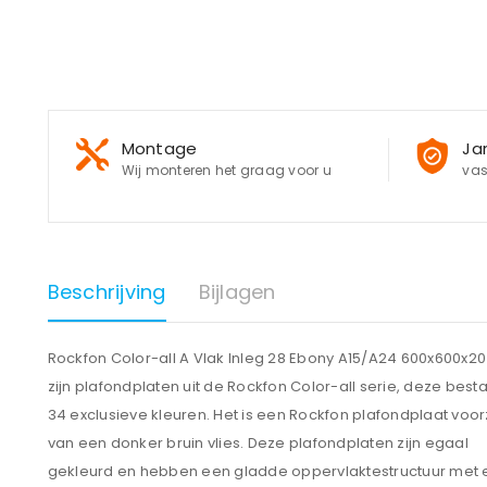
Montage
Ja
Wij monteren het graag voor u
vas
Beschrijving
Bijlagen
Rockfon Color-all A Vlak Inleg 28 Ebony A15/A24 600x600x
zijn plafondplaten uit de Rockfon Color-all serie, deze besta
34 exclusieve kleuren. Het is een Rockfon plafondplaat voor
van een donker bruin vlies. Deze plafondplaten zijn egaal
gekleurd en hebben een gladde oppervlaktestructuur met