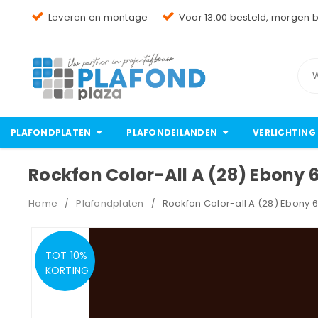
Leveren en montage
Voor 13.00 besteld, morgen 
PLAFONDPLATEN
PLAFONDEILANDEN
VERLICHTING
Rockfon Color-All A (28) Ebony
Home
Plafondplaten
Rockfon Color-all A (28) Ebony
/
/
TOT 10%
KORTING