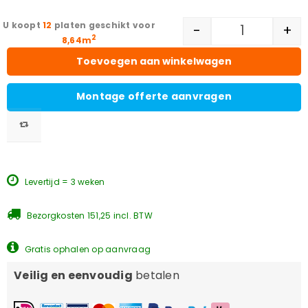
12
platen geschikt voor
-
+
2
8,64m
Toevoegen aan winkelwagen
Montage offerte aanvragen
Levertijd = 3 weken
Bezorgkosten 151,25 incl. BTW
Gratis ophalen op aanvraag
Veilig en eenvoudig
betalen