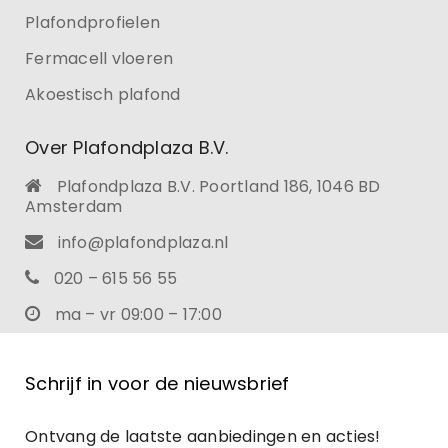
Plafondprofielen
Fermacell vloeren
Akoestisch plafond
Over Plafondplaza B.V.
Plafondplaza B.V. Poortland 186, 1046 BD
Amsterdam
info@plafondplaza.nl
020 – 615 56 55
ma – vr 09:00 – 17:00
Schrijf in voor de nieuwsbrief
Ontvang de laatste aanbiedingen en acties!