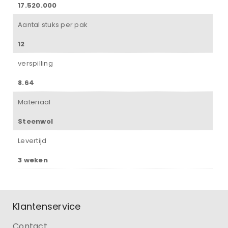
17.520.000
Aantal stuks per pak
12
verspilling
8.64
Materiaal
Steenwol
Levertijd
3 weken
Klantenservice
Contact