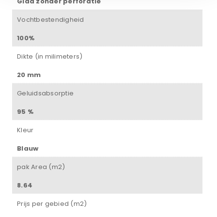
Glad zonder perforatie
Vochtbestendigheid
100%
Dikte (in milimeters)
20 mm
Geluidsabsorptie
95 %
Kleur
Blauw
pak Area (m2)
8.64
Prijs per gebied (m2)