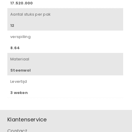
17.520.000
Aantal stuks per pak
12
verspilling
8.64
Materiaal
Steenwol
Levertijd
3 weken
Klantenservice
Contact