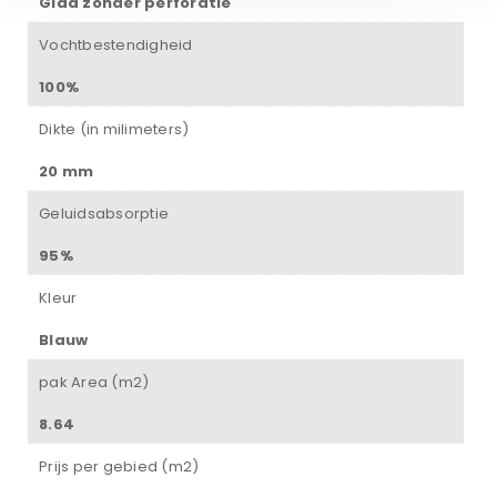
Glad zonder perforatie
Vochtbestendigheid
100%
Dikte (in milimeters)
20 mm
Geluidsabsorptie
95%
Kleur
Blauw
pak Area (m2)
8.64
Prijs per gebied (m2)