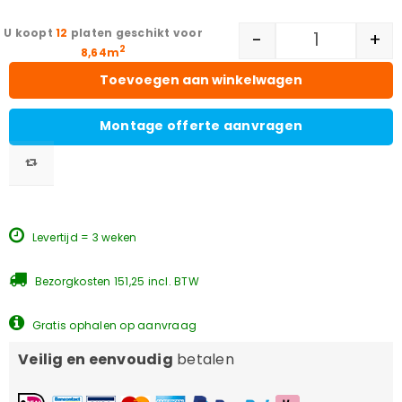
12
platen geschikt voor
-
+
2
8,64m
Toevoegen aan winkelwagen
Montage offerte aanvragen
Levertijd = 3 weken
Bezorgkosten 151,25 incl. BTW
Gratis ophalen op aanvraag
Veilig en eenvoudig
betalen