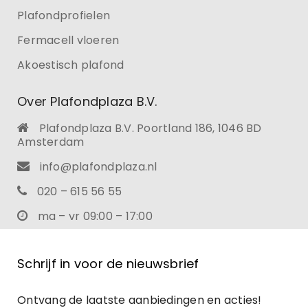
Plafondprofielen
Fermacell vloeren
Akoestisch plafond
Over Plafondplaza B.V.
Plafondplaza B.V. Poortland 186, 1046 BD
Amsterdam
info@plafondplaza.nl
020 – 615 56 55
ma – vr 09:00 – 17:00
Schrijf in voor de nieuwsbrief
Ontvang de laatste aanbiedingen en acties!