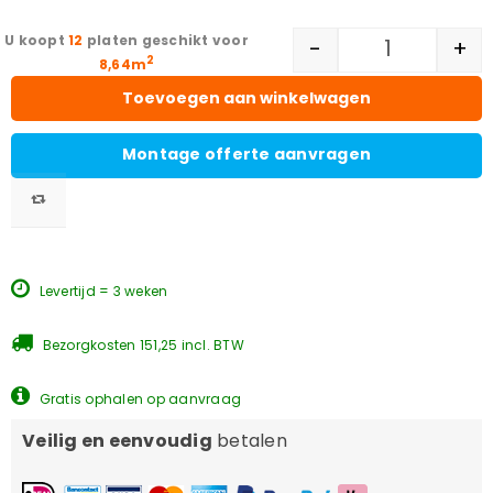
12
platen geschikt voor
-
+
2
8,64m
Toevoegen aan winkelwagen
Montage offerte aanvragen
Levertijd = 3 weken
Bezorgkosten 151,25 incl. BTW
Gratis ophalen op aanvraag
Veilig en eenvoudig
betalen