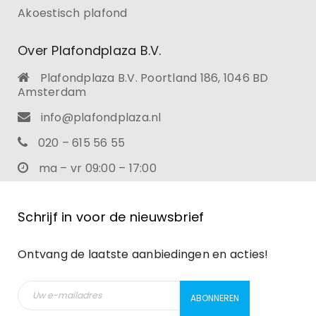
Akoestisch plafond
Over Plafondplaza B.V.
Plafondplaza B.V. Poortland 186, 1046 BD
Amsterdam
info@plafondplaza.nl
020 – 615 56 55
ma – vr 09:00 – 17:00
Schrijf in voor de nieuwsbrief
Ontvang de laatste aanbiedingen en acties!