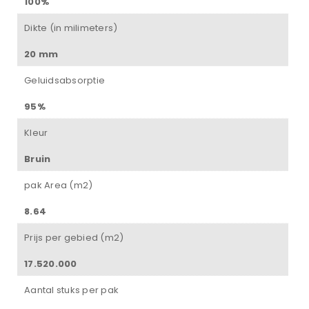
100%
Dikte (in milimeters)
20 mm
Geluidsabsorptie
95%
Kleur
Bruin
pak Area (m2)
8.64
Prijs per gebied (m2)
17.520.000
Aantal stuks per pak