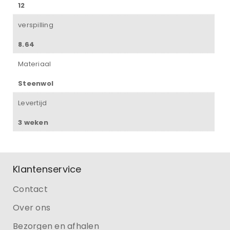
12
verspilling
8.64
Materiaal
Steenwol
Levertijd
3 weken
Klantenservice
Contact
Over ons
Bezorgen en afhalen