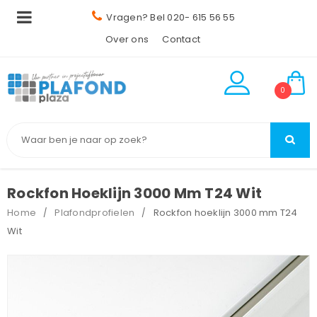
Vragen? Bel 020- 615 56 55
Over ons
Contact
0
Rockfon Hoeklijn 3000 Mm T24 Wit
Home
Plafondprofielen
Rockfon hoeklijn 3000 mm T24
/
/
Wit