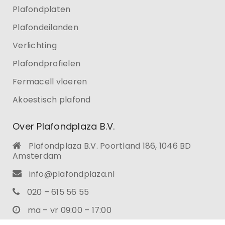
Plafondplaten
Plafondeilanden
Verlichting
Plafondprofielen
Fermacell vloeren
Akoestisch plafond
Over Plafondplaza B.V.
Plafondplaza B.V. Poortland 186, 1046 BD
Amsterdam
info@plafondplaza.nl
020 – 615 56 55
ma – vr 09:00 – 17:00