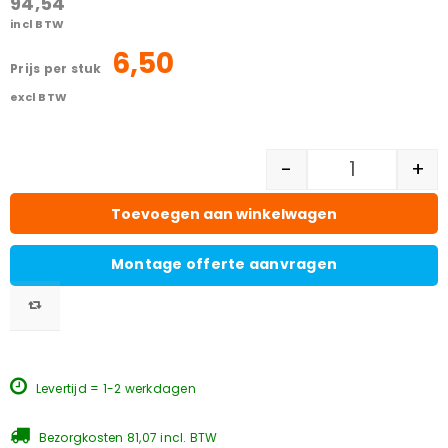
94,54
incl BTW
6,50
prijs per stuk
excl BTW
-
+
Toevoegen aan winkelwagen
Montage offerte aanvragen
Levertijd = 1-2 werkdagen
Bezorgkosten 81,07 incl. BTW