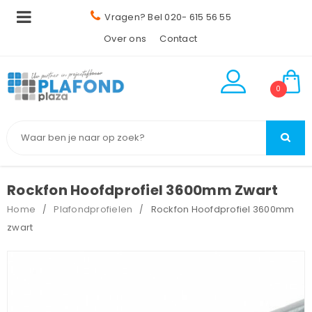
Vragen? Bel 020- 615 56 55
Over ons
Contact
0
Rockfon Hoofdprofiel 3600mm Zwart
Home
Plafondprofielen
Rockfon Hoofdprofiel 3600mm
/
/
zwart