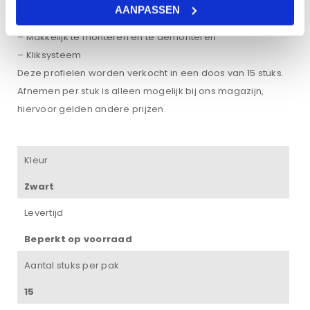
– Brandreactie A1 (Volgens Europese Normen)
AANPASSEN
– Kleur Matzwart
– Makkelijk te monteren en te demonteren
– Kliksysteem
Deze profielen worden verkocht in een doos van 15 stuks.
Afnemen per stuk is alleen mogelijk bij ons magazijn,
hiervoor gelden andere prijzen.
Kleur
Zwart
Levertijd
Beperkt op voorraad
Aantal stuks per pak
15