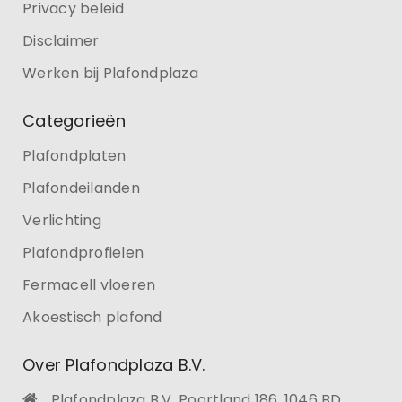
Privacy beleid
Disclaimer
Werken bij Plafondplaza
Categorieën
Plafondplaten
Plafondeilanden
Verlichting
Plafondprofielen
Fermacell vloeren
Akoestisch plafond
Over Plafondplaza B.V.
Plafondplaza B.V. Poortland 186, 1046 BD