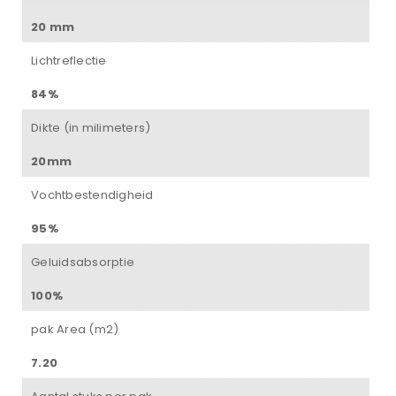
20 mm
Lichtreflectie
84%
Dikte (in milimeters)
20mm
Vochtbestendigheid
95%
Geluidsabsorptie
100%
pak Area (m2)
7.20