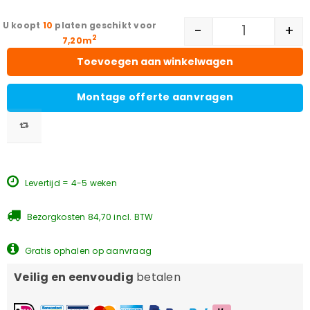
10
platen geschikt voor
-
+
2
7,20m
Toevoegen aan winkelwagen
Montage offerte aanvragen
Levertijd = 4-5 weken
Bezorgkosten 84,70 incl. BTW
Gratis ophalen op aanvraag
Veilig en eenvoudig
betalen