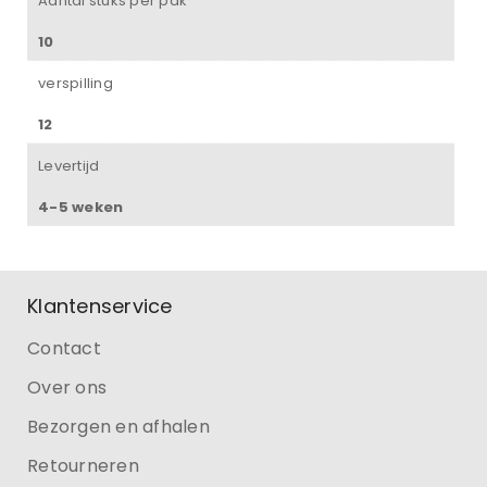
Aantal stuks per pak
10
verspilling
12
Levertijd
4-5 weken
Klantenservice
Contact
Over ons
Bezorgen en afhalen
Retourneren