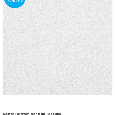
KORTING
Aantal platen per pak
10 stuks