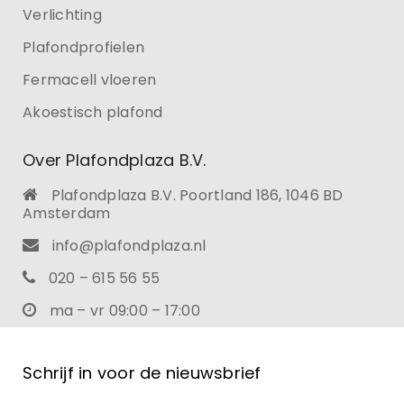
Verlichting
Plafondprofielen
Fermacell vloeren
Akoestisch plafond
Over Plafondplaza B.V.
Plafondplaza B.V. Poortland 186, 1046 BD
Amsterdam
info@plafondplaza.nl
020 – 615 56 55
ma – vr 09:00 – 17:00
Schrijf in voor de nieuwsbrief