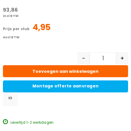
93,86
incl BTW
4,95
prijs per stuk
excl BTW
-
+
Toevoegen aan winkelwagen
Montage offerte aanvragen
Levertijd 1-2 werkdagen