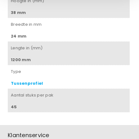
Hoogte in (mm)
38 mm
Breedte in mm
24 mm
Lengte in (mm)
1200 mm
Type
Tussenprofiel
Aantal stuks per pak
45
Klantenservice