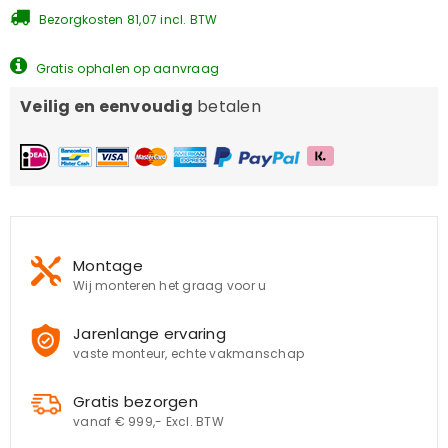
Bezorgkosten 81,07 incl. BTW
Gratis ophalen op aanvraag
Veilig en eenvoudig
betalen
Montage
Wij monteren het graag voor u
Jarenlange ervaring
vaste monteur, echte vakmanschap
Gratis bezorgen
vanaf € 999,- Excl. BTW