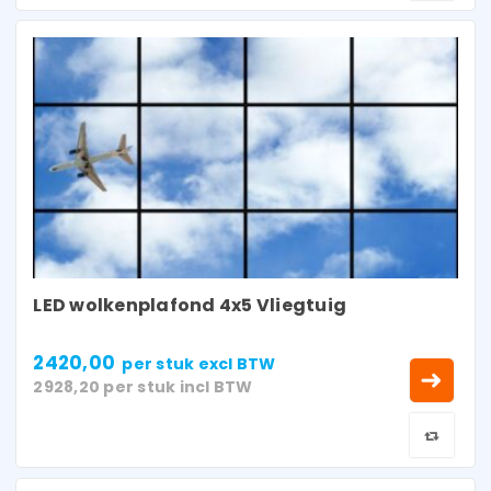
LED wolkenplafond 4x5 Vliegtuig
2420,00
per stuk
excl BTW
2928,20
per stuk
incl BTW