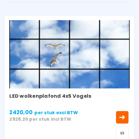
LED wolkenplafond 4x5 Vogels
2420,00
per stuk
excl BTW
2928,20
per stuk
incl BTW