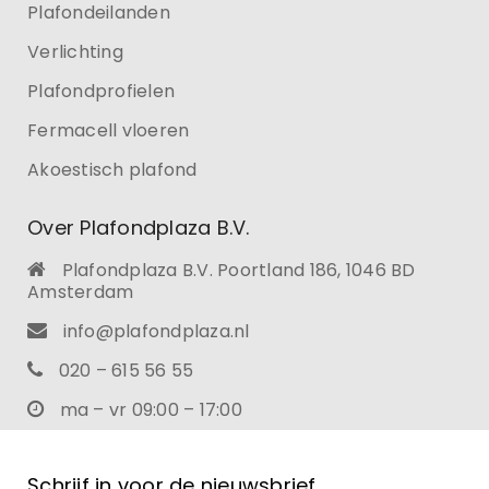
Plafondeilanden
Verlichting
Plafondprofielen
Fermacell vloeren
Akoestisch plafond
Over Plafondplaza B.V.
Plafondplaza B.V. Poortland 186, 1046 BD
Amsterdam
info@plafondplaza.nl
020 – 615 56 55
ma – vr 09:00 – 17:00
Schrijf in voor de nieuwsbrief