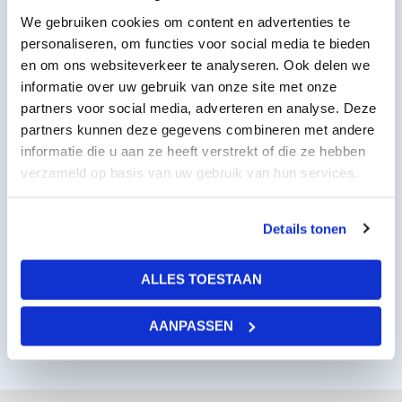
We gebruiken cookies om content en advertenties te
personaliseren, om functies voor social media te bieden
en om ons websiteverkeer te analyseren. Ook delen we
informatie over uw gebruik van onze site met onze
partners voor social media, adverteren en analyse. Deze
partners kunnen deze gegevens combineren met andere
informatie die u aan ze heeft verstrekt of die ze hebben
verzameld op basis van uw gebruik van hun services.
LED wolkenplafond 4x5
Details tonen
2420,00
per stuk
excl BTW
2928,20
per stuk
incl BTW
ALLES TOESTAAN
AANPASSEN