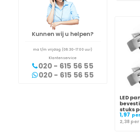
Kunnen wij u helpen?
ma t/m vrijdag (08:30-17:00 uur)
Klantenservice
020 - 615 56 55
020 - 615 56 55
LED pa
bevest
stuks p
1,97
per
2,38
per