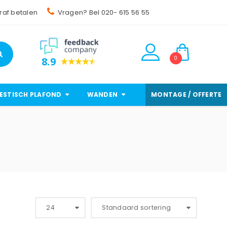
raf betalen
Vragen? Bel 020- 615 56 55
0
8.9
ESTISCH PLAFOND
WANDEN
MONTAGE / OFFERTE
24
Standaard sortering