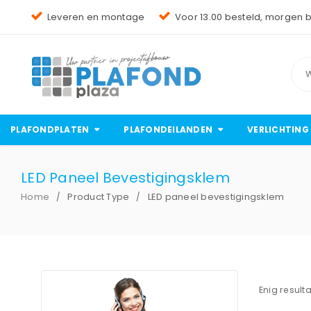
Leveren en montage
Voor 13.00 besteld, morgen 
PLAFONDPLATEN
PLAFONDEILANDEN
VERLICHTING
LED Paneel Bevestigingsklem
Home
Product Type
LED paneel bevestigingsklem
/
/
Enig result