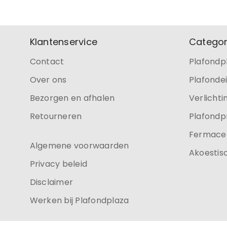
Klantenservice
Categor
Contact
Plafondp
Over ons
Plafonde
Bezorgen en afhalen
Verlichti
Retourneren
Plafondp
Fermacel
Algemene voorwaarden
Akoestis
Privacy beleid
Disclaimer
Werken bij Plafondplaza