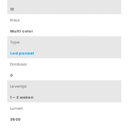
12
Kleur
Multi color
Type
Led paneel
Dimbaar
0
Levertijd
1 – 2 weken
Lumen
3600