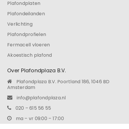
Plafondplaten
Plafondeilanden
Verlichting
Plafondprofielen
Fermacell vloeren
Akoestisch plafond
Over Plafondplaza B.V.
Plafondplaza B.V. Poortland 186, 1046 BD
Amsterdam
info@plafondplaza.nl
020 – 615 56 55
ma – vr 09:00 – 17:00