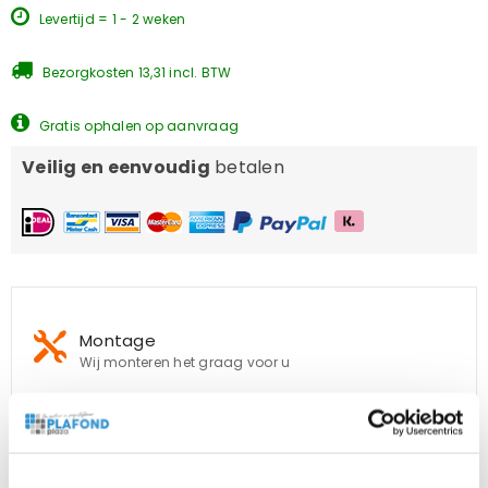
Levertijd = 1 - 2 weken
Bezorgkosten 13,31 incl. BTW
Gratis ophalen op aanvraag
Veilig en eenvoudig
betalen
Montage
Wij monteren het graag voor u
Jarenlange ervaring
vaste monteur, echte vakmanschap