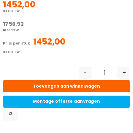
1452,00
excl BTW
1756,92
incl BTW
1452,00
prijs per stuk
excl BTW
-
+
Toevoegen aan winkelwagen
Montage offerte aanvragen