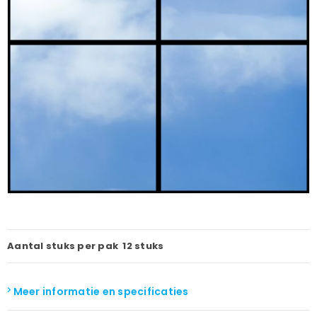
Aantal stuks per pak
12 stuks
Meer informatie en specificaties