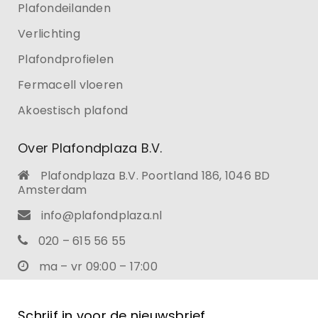
Plafondeilanden
Verlichting
Plafondprofielen
Fermacell vloeren
Akoestisch plafond
Over Plafondplaza B.V.
Plafondplaza B.V. Poortland 186, 1046 BD
Amsterdam
info@plafondplaza.nl
020 – 615 56 55
ma – vr 09:00 – 17:00
Schrijf in voor de nieuwsbrief