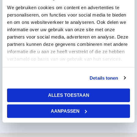
We gebruiken cookies om content en advertenties te
personaliseren, om functies voor social media te bieden
en om ons websiteverkeer te analyseren. Ook delen we
informatie over uw gebruik van onze site met onze
partners voor social media, adverteren en analyse. Deze
partners kunnen deze gegevens combineren met andere
informatie die u aan ze heeft verstrekt of die ze hebben
verzameld op basis van uw gebruik van hun services.
LED wolkenplafond 2x6
Details tonen
1452,00
per stuk
excl BTW
1756,92
per stuk
incl BTW
ALLES TOESTAAN
AANPASSEN