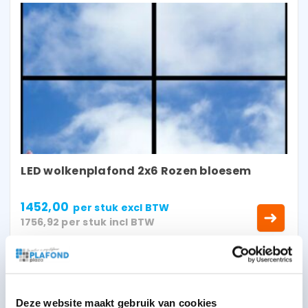
LED wolkenplafond 2x6 Rozen bloesem
1452,00
per stuk
excl BTW
1756,92
per stuk
incl BTW
Deze website maakt gebruik van cookies