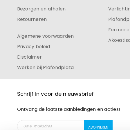
Bezorgen en afhalen
Verlichti
Retourneren
Plafondp
Fermacel
Algemene voorwaarden
Akoestis
Privacy beleid
Disclaimer
Werken bij Plafondplaza
Schrijf in voor de nieuwsbrief
Ontvang de laatste aanbiedingen en acties!