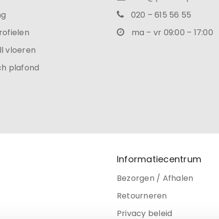
ng
020 – 615 56 55
rofielen
ma – vr 09:00 – 17:00
l vloeren
ch plafond
Informatiecentrum
Bezorgen / Afhalen
Retourneren
Privacy beleid