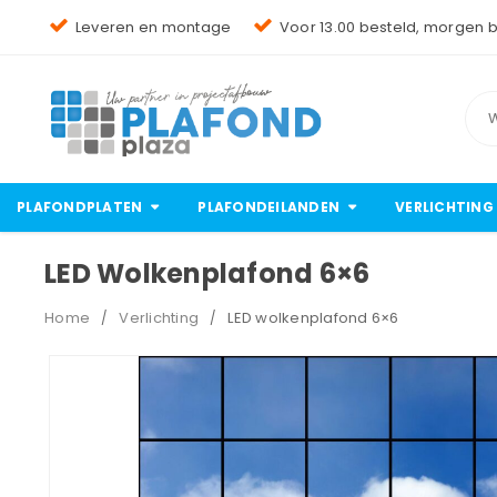
Leveren en montage
Voor 13.00 besteld, morgen 
PLAFONDPLATEN
PLAFONDEILANDEN
VERLICHTING
LED Wolkenplafond 6×6
Home
Verlichting
LED wolkenplafond 6×6
/
/