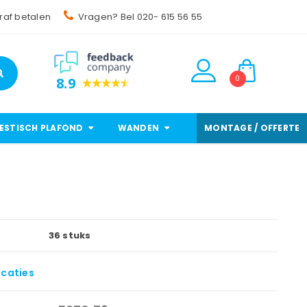
raf betalen
Vragen? Bel 020- 615 56 55
0
8.9
ESTISCH PLAFOND
WANDEN
MONTAGE / OFFERTE
36 stuks
icaties