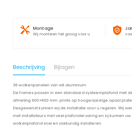
Montage
Ja
Wij monteren het graag voor u
vas
Beschrijving
Bijlagen
36 wolkenpanelen van wit aluminium.
De frames passen in een standaard systeemplafond met d
afmeting 600×600 mm. prints op hoogwaardige opaal plate
Desgewenst kunnen wij de installatie voor u regelen. Wij we
met installateurs met veel plafondervaring en zij kunnen uw
wolkenplafond snel en vakkundig installeren.