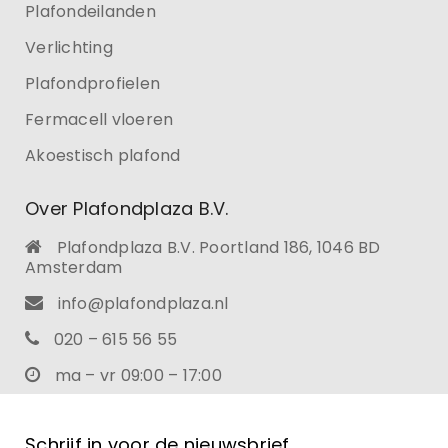
Plafondeilanden
Verlichting
Plafondprofielen
Fermacell vloeren
Akoestisch plafond
Over Plafondplaza B.V.
Plafondplaza B.V. Poortland 186, 1046 BD
Amsterdam
info@plafondplaza.nl
020 – 615 56 55
ma – vr 09:00 – 17:00
Schrijf in voor de nieuwsbrief