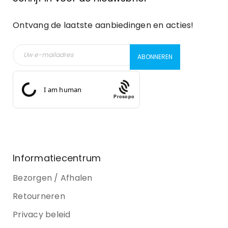
Ontvang de laatste aanbiedingen en acties!
Prosopo
Informatiecentrum
Bezorgen / Afhalen
Retourneren
Privacy beleid