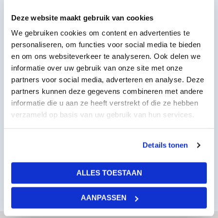
Deze website maakt gebruik van cookies
We gebruiken cookies om content en advertenties te
personaliseren, om functies voor social media te bieden
en om ons websiteverkeer te analyseren. Ook delen we
informatie over uw gebruik van onze site met onze
partners voor social media, adverteren en analyse. Deze
partners kunnen deze gegevens combineren met andere
informatie die u aan ze heeft verstrekt of die ze hebben
LED wolkenplafond 6x6
verzameld op basis van uw gebruik van hun services.
4356,00
per stuk
excl BTW
5270,76
per stuk
incl BTW
Details tonen
ALLES TOESTAAN
AANPASSEN