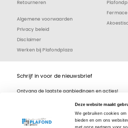
Retourneren
Plafondp
Fermacel
Algemene voorwaarden
Akoestis
Privacy beleid
Disclaimer
Werken bij Plafondplaza
Schrijf in voor de nieuwsbrief
Ontvang de laatste aanbiedingen en acties!
Deze website maakt gebru
We gebruiken cookies om c
bieden en om ons websitev
met onze partners voor so