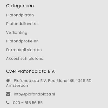
Categorieën
Plafondplaten
Plafondeilanden
Verlichting
Plafondprofielen
Fermacell vloeren
Akoestisch plafond
Over Plafondplaza B.V.
Plafondplaza B.V. Poortland 186, 1046 BD
Amsterdam
info@plafondplaza.nl
020 – 615 56 55