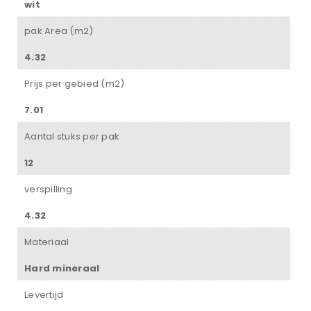
wit
pak Area (m2)
4.32
Prijs per gebied (m2)
7.01
Aantal stuks per pak
12
verspilling
4.32
Materiaal
Hard mineraal
Levertijd