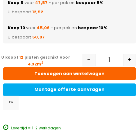
Koop 5
voor
47,57
- per pak en
bespaar 5%
U bespaart
12,52
Koop 10
voor
45,06
- per pak en
bespaar 10%
U bespaart
50,07
12
platen geschikt voor
-
+
2
4,32m
Toevoegen aan winkelwagen
Montage offerte aanvragen
Levertijd = 1-2 werkdagen