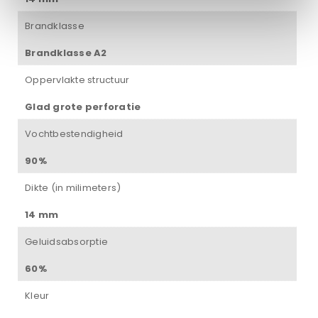
Brandklasse
Brandklasse A2
Oppervlakte structuur
Glad grote perforatie
Vochtbestendigheid
90%
Dikte (in milimeters)
14 mm
Geluidsabsorptie
60%
Kleur