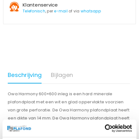
Klantenservice
Telefonisch
, per
e-mail
of via
whatsapp
Beschrijving
Bijlagen
Owa Harmony 600×600 inleg is een hard minerale
plafondplaat met een wit en glad oppervlakte voorzien
van grote perforatie. De Owa Harmony plafondplaat heeft
een dikte van 14 mm. De Owa Harmony plafondplaat heeft
een goede akoestische waarden als brandwerende
eigenschappen. Harmony is een gemakkelijk te monteren