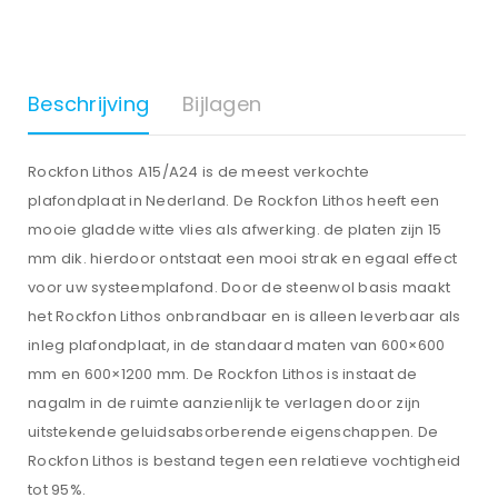
Beschrijving
Bijlagen
Rockfon Lithos A15/A24 is de meest verkochte
plafondplaat in Nederland. De Rockfon Lithos heeft een
mooie gladde witte vlies als afwerking. de platen zijn 15
mm dik. hierdoor ontstaat een mooi strak en egaal effect
voor uw systeemplafond. Door de steenwol basis maakt
het Rockfon Lithos onbrandbaar en is alleen leverbaar als
inleg plafondplaat, in de standaard maten van 600×600
mm en 600×1200 mm. De Rockfon Lithos is instaat de
nagalm in de ruimte aanzienlijk te verlagen door zijn
uitstekende geluidsabsorberende eigenschappen. De
Rockfon Lithos is bestand tegen een relatieve vochtigheid
tot 95%.