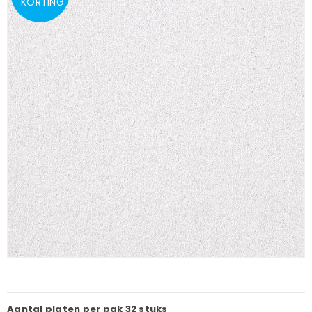
KORTING
Aantal platen per pak
32 stuks