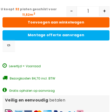
32
platen geschikt voor
-
+
2
11,52m
Toevoegen aan winkelwagen
Montage offerte aanvragen
Levertijd = Voorraad
Bezorgkosten 84,70 incl. BTW
Gratis ophalen op aanvraag
Veilig en eenvoudig
betalen