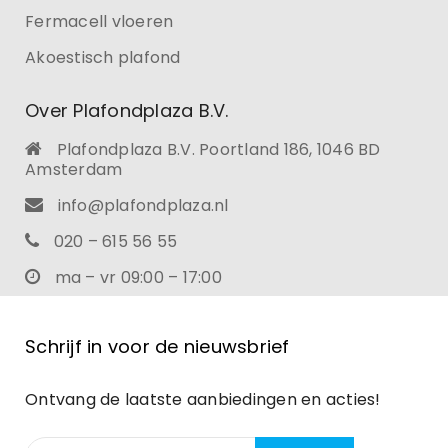
Fermacell vloeren
Akoestisch plafond
Over Plafondplaza B.V.
Plafondplaza B.V. Poortland 186, 1046 BD
Amsterdam
info@plafondplaza.nl
020 – 615 56 55
ma – vr 09:00 – 17:00
Schrijf in voor de nieuwsbrief
Ontvang de laatste aanbiedingen en acties!