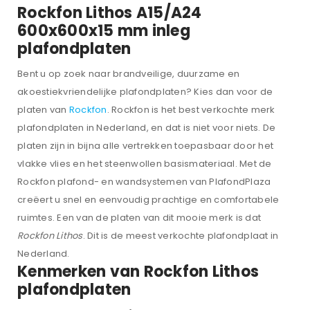
Rockfon Lithos A15/A24
600x600x15 mm inleg
plafondplaten
Bent u op zoek naar brandveilige, duurzame en
akoestiekvriendelijke plafondplaten? Kies dan voor de
platen van
Rockfon
. Rockfon is het best verkochte merk
plafondplaten in Nederland, en dat is niet voor niets. De
platen zijn in bijna alle vertrekken toepasbaar door het
vlakke vlies en het steenwollen basismateriaal. Met de
Rockfon plafond- en wandsystemen van PlafondPlaza
creëert u snel en eenvoudig prachtige en comfortabele
ruimtes. Een van de platen van dit mooie merk is dat
Rockfon Lithos
. Dit is de meest verkochte plafondplaat in
Nederland.
Kenmerken van Rockfon Lithos
plafondplaten