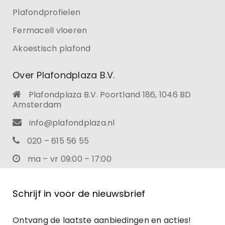
Plafondprofielen
Fermacell vloeren
Akoestisch plafond
Over Plafondplaza B.V.
Plafondplaza B.V. Poortland 186, 1046 BD
Amsterdam
info@plafondplaza.nl
020 – 615 56 55
ma – vr 09:00 – 17:00
Schrijf in voor de nieuwsbrief
Ontvang de laatste aanbiedingen en acties!