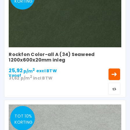
KORTING
Rockfon Color-all A (34) Seaweed
1200x600x20mm inleg
25,92
2
p/m
excl BTW
Vanaf
2
31,62
p/m
incl BTW
TOT 10%
KORTING