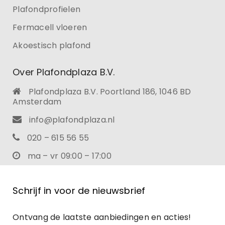
Plafondprofielen
Fermacell vloeren
Akoestisch plafond
Over Plafondplaza B.V.
Plafondplaza B.V. Poortland 186, 1046 BD
Amsterdam
info@plafondplaza.nl
020 – 615 56 55
ma – vr 09:00 – 17:00
Schrijf in voor de nieuwsbrief
Ontvang de laatste aanbiedingen en acties!