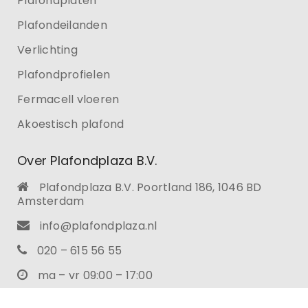
Plafondplaten
Plafondeilanden
Verlichting
Plafondprofielen
Fermacell vloeren
Akoestisch plafond
Over Plafondplaza B.V.
Plafondplaza B.V. Poortland 186, 1046 BD
Amsterdam
info@plafondplaza.nl
020 – 615 56 55
ma – vr 09:00 – 17:00