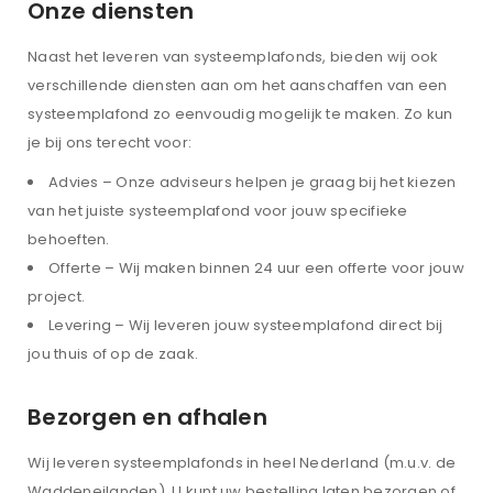
Onze diensten
Naast het leveren van systeemplafonds, bieden wij ook
verschillende diensten aan om het aanschaffen van een
systeemplafond zo eenvoudig mogelijk te maken. Zo kun
je bij ons terecht voor:
Advies – Onze adviseurs helpen je graag bij het kiezen
van het juiste systeemplafond voor jouw specifieke
behoeften.
Offerte – Wij maken binnen 24 uur een offerte voor jouw
project.
Levering – Wij leveren jouw systeemplafond direct bij
jou thuis of op de zaak.
Bezorgen en afhalen
Wij leveren systeemplafonds in heel Nederland (m.u.v. de
Waddeneilanden). U kunt uw bestelling laten bezorgen of